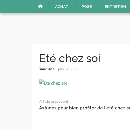
Aller
ACHAT
POSE
ENTRETIEN
au
contenu
Eté chez soi
sandrine
juin 12, 2020
Article précédent
Astuces pour bien profiter de l’été chez s