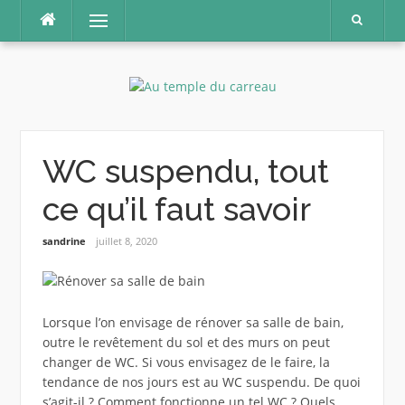
Aller
Menu
au
contenu
WC suspendu, tout
ce qu’il faut savoir
sandrine
juillet 8, 2020
Lorsque l’on envisage de rénover sa salle de bain,
outre le revêtement du sol et des murs on peut
changer de WC. Si vous envisagez de le faire, la
tendance de nos jours est au WC suspendu. De quoi
s’agit-il ? Comment fonctionne un tel WC ? Quels